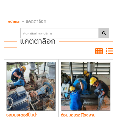
»
แคตตาล็อก
หน้าแรก
แคตตาล็อก
ซ่อมมอเตอร์ปั๊มน้ำ
ซ่อมมอเตอร์โรงงาน