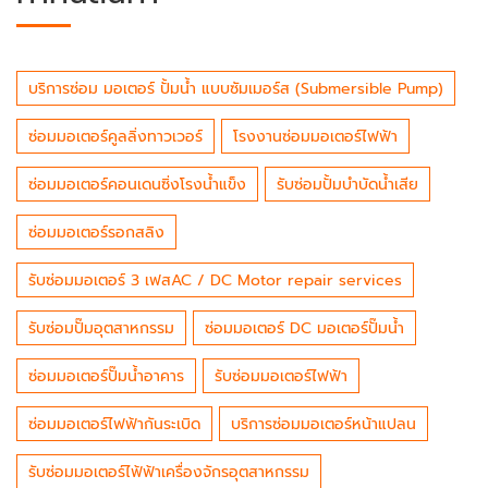
บริการซ่อม มอเตอร์ ปั้มน้ำ แบบซัมเมอร์ส (Submersible Pump)
ซ่อมมอเตอร์คูลลิ่งทาวเวอร์
โรงงานซ่อมมอเตอร์ไฟฟ้า
ซ่อมมอเตอร์คอนเดนซิ่งโรงน้ำแข็ง
รับซ่อมปั้มบำบัดน้ำเสีย
ซ่อมมอเตอร์รอกสลิง
รับซ่อมมอเตอร์ 3 เฟสAC / DC Motor repair services
รับซ่อมปั๊มอุตสาหกรรม
ซ่อมมอเตอร์ DC มอเตอร์ปั๊มน้ำ
ซ่อมมอเตอร์ปั๊มน้ำอาคาร
รับซ่อมมอเตอร์ไฟฟ้า
ซ่อมมอเตอร์ไฟฟ้ากันระเบิด
บริการซ่อมมอเตอร์หน้าแปลน
รับซ่อมมอเตอร์ไฟ้ฟ้าเครื่องจักรอุตสาหกรรม