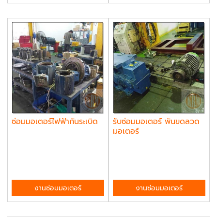
ซ่อมมอเตอร์ไฟฟ้ากันระเบิด
รับซ่อมมอเตอร์ พันขดลวด
มอเตอร์
งานซ่อมมอเตอร์
งานซ่อมมอเตอร์