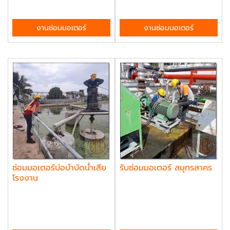
งานซ่อมมอเตอร์
งานซ่อมมอเตอร์
ซ่อมมอเตอร์บ่อบําบัดน้ำเสีย
รับซ่อมมอเตอร์ สมุทรสาคร
โรงงาน