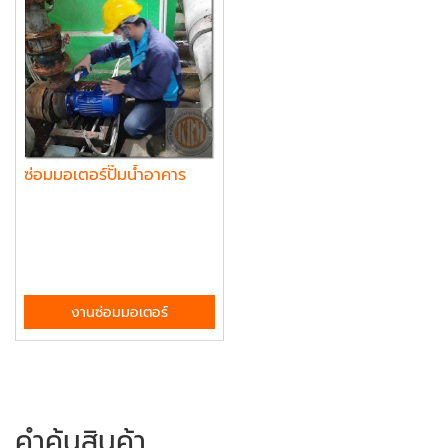
ซ่อมมอเตอร์ปั๊มน้ำอาคาร
งานซ่อมมอเตอร์
คำค้นสินค้า